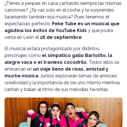
¿Tienes a peques en casa cantando siempre las mismas
canciones? ¿Te vas solo en el coche y te sorprendes
tarareando también esa música? Pues tenemos el
espectáculo perfecto.
Peke Tube es un musical que
aglutina los éxitos de YouTube Kids
y que podrá
verse en León el
26 de septiembre
.
El musical estará protagonizado por distintos
personajes como
el simpático gallo Bartolito, la
alegre vaca o el travieso cocodrilo.
Todos ellos se
embarcan en
un viaje lleno de risas, amistad y
mucha música
. Juntos explorarán temas de amistad,
creatividad y la importancia de ser uno mismo mientras
cantan y bailan al ritmo de sus melodías favoritas.