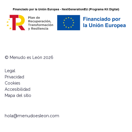
© Menudo es León 2026
Legal
Privacidad
Cookies
Accesibilidad
Mapa del sitio
hola@menudoesleon.com