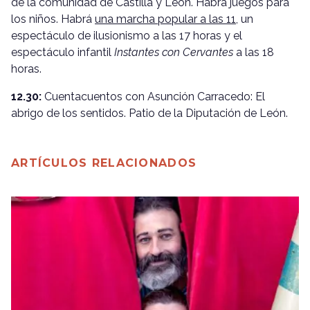
de la comunidad de Castilla y León. Habrá juegos para
los niños. Habrá
una marcha popular a las 11
, un
espectáculo de ilusionismo a las 17 horas y el
espectáculo infantil
Instantes con Cervantes
a las 18
horas.
12.30:
Cuentacuentos con Asunción Carracedo: El
abrigo de los sentidos. Patio de la Diputación de León.
ARTÍCULOS RELACIONADOS