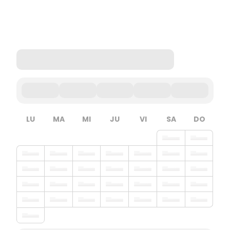
LU
MA
MI
JU
VI
SA
DO