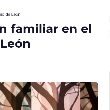
orio de León
 familiar en el
 León