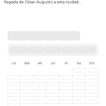
llegada de César Augusto a esta ciudad.…
LU
MA
MI
JU
VI
SA
DO