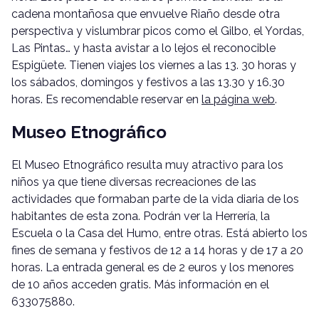
cadena montañosa que envuelve Riaño desde otra
perspectiva y vislumbrar picos como el Gilbo, el Yordas,
Las Pintas… y hasta avistar a lo lejos el reconocible
Espigüete. Tienen viajes los viernes a las 13. 30 horas y
los sábados, domingos y festivos a las 13.30 y 16.30
horas. Es recomendable reservar en
la página web
.
Museo Etnográfico
El Museo Etnográfico resulta muy atractivo para los
niños ya que tiene diversas recreaciones de las
actividades que formaban parte de la vida diaria de los
habitantes de esta zona. Podrán ver la Herrería, la
Escuela o la Casa del Humo, entre otras. Está abierto los
fines de semana y festivos de 12 a 14 horas y de 17 a 20
horas. La entrada general es de 2 euros y los menores
de 10 años acceden gratis. Más información en el
633075880.