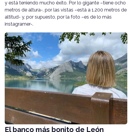
y está teniendo mucho éxito. Por lo gigante –tiene ocho
metros de altura-, por las vistas –está a 1.200 metros de
altitud- y, por supuesto, por la foto –es de lo más
instagramer-.
El banco más bonito de León