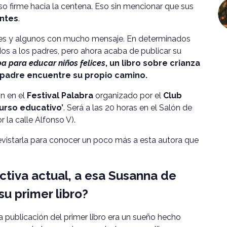
so firme hacia la centena. Eso sin mencionar que sus
entes
.
sibles y algunos con mucho mensaje. En determinados
os a los padres, pero ahora acaba de publicar su
a para educar niños felices
, un libro sobre crianza
padre encuentre su propio camino.
ón en el
Festival Palabra
organizado por el
Club
urso educativo’
. Será a las 20 horas en el Salón de
la calle Alfonso V).
istarla para conocer un poco más a esta autora que
tiva actual, a esa Susanna de
u primer libro?
publicación del primer libro era un sueño hecho