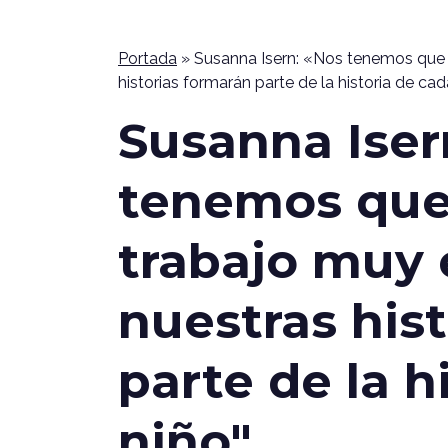
Portada
»
Susanna Isern: «Nos tenemos que 
historias formarán parte de la historia de ca
Susanna Iser
tenemos que
trabajo muy 
nuestras his
parte de la h
niño"