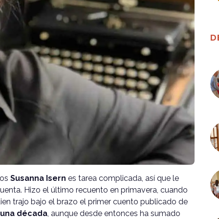
D
dos
Susanna Isern
es tarea complicada, así que le
cuenta. Hizo el último recuento en primavera, cuando
uien trajo bajo el brazo el primer cuento publicado de
n una década
, aunque desde entonces ha sumado