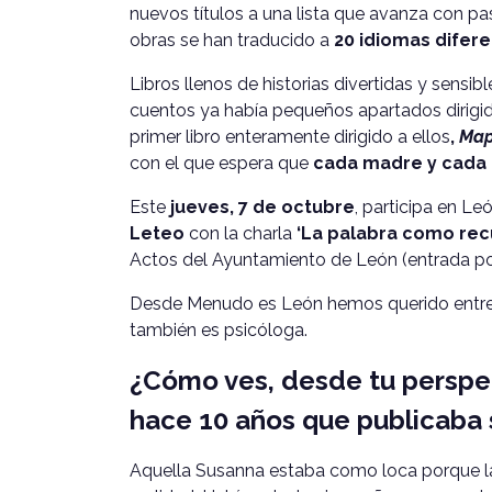
nuevos títulos a una lista que avanza con pa
obras se han traducido a
20 idiomas difer
Libros llenos de historias divertidas y sen
cuentos ya había pequeños apartados dirigid
primer libro enteramente dirigido a ellos
,
Map
con el que espera que
cada madre y cada 
Este
jueves, 7 de octubre
, participa en Le
Leteo
con la charla
‘La palabra como rec
Actos del Ayuntamiento de León (entrada por 
Desde Menudo es León hemos querido entrev
también es psicóloga.
¿Cómo ves, desde tu perspec
hace 10 años que publicaba s
Aquella Susanna estaba como loca porque la 