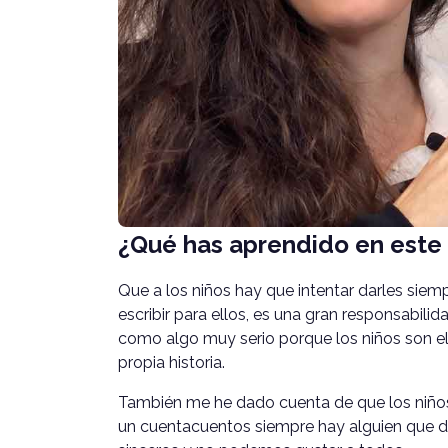
¿Qué has aprendido en este
Que a los niños hay que intentar darles siemp
escribir para ellos, es una gran responsabil
como algo muy serio porque los niños son el 
propia historia.
También me he dado cuenta de que los niños 
un cuentacuentos siempre hay alguien que di