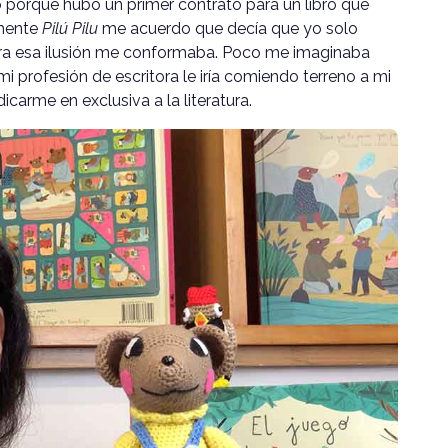
 porque hubo un primer contrato para un libro que
lmente
Pilú Pilu
me acuerdo que decía que yo solo
mara esa ilusión me conformaba. Poco me imaginaba
mi profesión de escritora le iría comiendo terreno a mi
carme en exclusiva a la literatura.