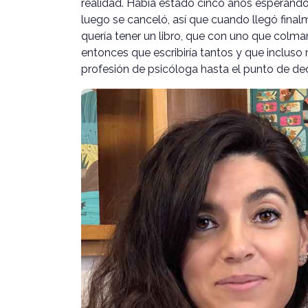
realidad. Había estado cinco años esperando
luego se canceló, así que cuando llegó fina
quería tener un libro, que con uno que col
entonces que escribiría tantos y que incluso 
profesión de psicóloga hasta el punto de dedi