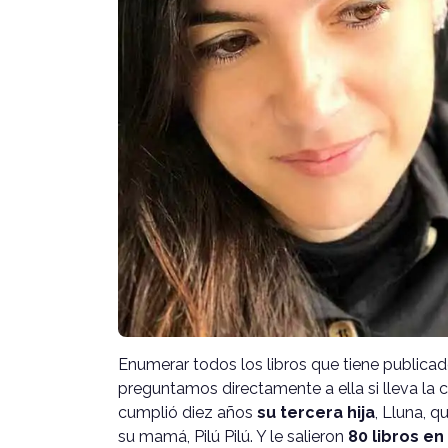
Enumerar todos los libros que tiene publica
preguntamos directamente a ella si lleva la 
cumplió diez años
su tercera hija
, Lluna, q
su mamá, Pilú Pilú. Y le salieron
80 libros e