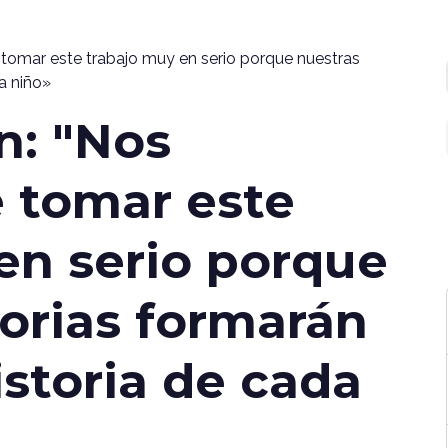
tomar este trabajo muy en serio porque nuestras
da niño»
n: "Nos
 tomar este
en serio porque
torias formarán
istoria de cada