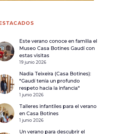
ESTACADOS
Este verano conoce en familia el
Museo Casa Botines Gaudí con
estas visitas
19 junio 2026
Nadia Teixeira (Casa Botines):
"Gaudí tenía un profundo
respeto hacia la infancia"
1 junio 2026
Talleres infantiles para el verano
en Casa Botines
1 junio 2026
Un verano para descubrir el