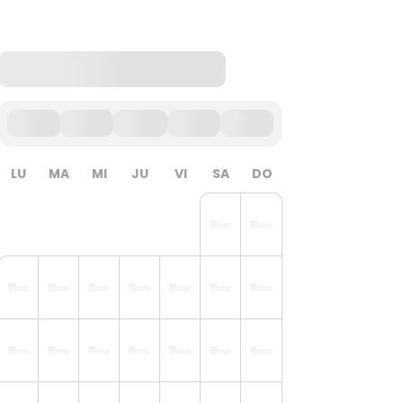
LU
MA
MI
JU
VI
SA
DO