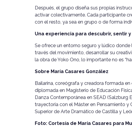
Después, el grupo diseña sus propias instrucc
activar colectivamente. Cada participante cr
con el resto, ya sea en grupo o de forma indi
Una experiencia para descubrir, sentir y
Se ofrece un entorno seguro y lúdico donde
través del movimiento, desarrollar su creati
la obra de Yoko Ono, lo importante no es “hace
Sobre María Casares González
Bailarina, coreógrafa y creadora formada en c
diplomada en Magisterio de Educación Física
Danza Contemporánea en SEAD (Salzburg E
trayectoria con el Máster en Pensamiento y
Superior de Arte Dramático de Castilla y Leó
Foto: Cortesía de María Casares para M