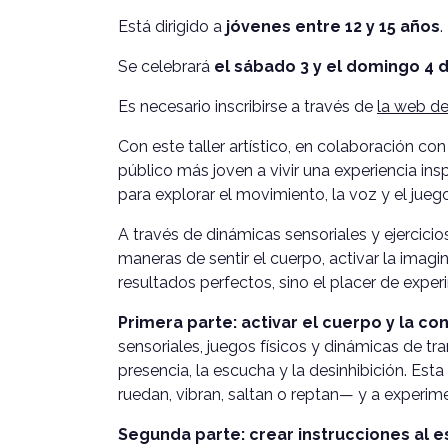
Está dirigido a
jóvenes entre 12 y 15 años
.
Se celebrará
el sábado 3 y el domingo 4 d
Es necesario inscribirse a través de
la web d
Con este taller artístico, en colaboración con
público más joven a vivir una experiencia ins
para explorar el movimiento, la voz y el jueg
A través de dinámicas sensoriales y ejercicio
maneras de sentir el cuerpo, activar la imag
resultados perfectos, sino el placer de experi
Primera parte: activar el cuerpo y la co
sensoriales, juegos físicos y dinámicas de t
presencia, la escucha y la desinhibición. Esta
ruedan, vibran, saltan o reptan— y a experim
Segunda parte: crear instrucciones al e