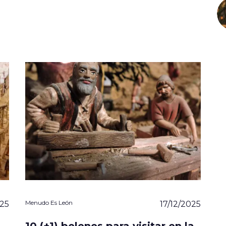
Menudo Es León
025
17/12/2025
10 (+1) belenes para visitar en la