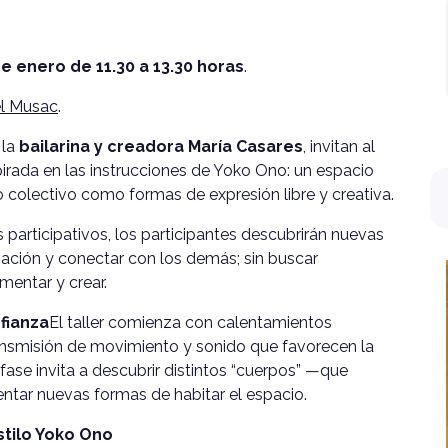
e enero de 11.30 a 13.30 horas
.
el Musac
.
 la
bailarina y creadora María Casares
, invitan al
pirada en las instrucciones de Yoko Ono: un espacio
o colectivo como formas de expresión libre y creativa.
s participativos, los participantes descubrirán nuevas
inación y conectar con los demás; sin buscar
mentar y crear.
nfianza
El taller comienza con calentamientos
ransmisión de movimiento y sonido que favorecen la
 fase invita a descubrir distintos “cuerpos” —que
entar nuevas formas de habitar el espacio.
stilo Yoko Ono