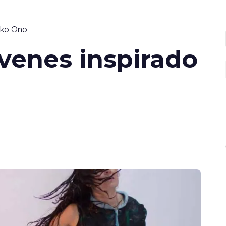
Yoko Ono
óvenes inspirado