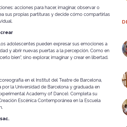
iones: acciones para hacer, imaginar, observar o
ea sus propias partituras y decide cómo compartirlas
vidual.
D
 crear
 los adolescentes pueden expresar sus emociones a
vidad y abrir nuevas puertas a la percepción. Como en
rlo bien”, sino explorar, imaginar y crear en libertad.
oreografía en el Institut del Teatre de Barcelona,
 por la Universidad de Barcelona y graduada en
xperimental Academy of Dance). Completa su
 Creación Escénica Contemporánea en la Escuela
n.
usac.