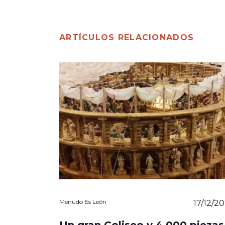
ARTÍCULOS RELACIONADOS
Menudo Es León
17/12/2
Un gran Coliseo y 4.000 piezas