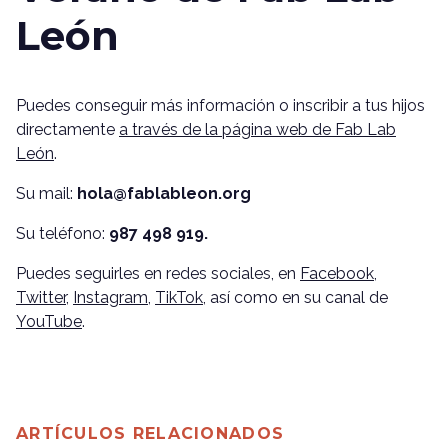
León
Puedes conseguir más información o inscribir a tus hijos
directamente
a través de la página web de Fab Lab
León
.
Su mail:
hola@fablableon.org
Su teléfono:
987 498 919.
Puedes seguirles en redes sociales, en
Facebook
,
Twitter
,
Instagram,
TikTok
, así como en su canal de
YouTube
.
ARTÍCULOS RELACIONADOS