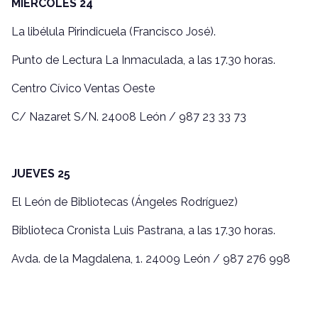
MIÉRCOLES 24
La libélula Pirindicuela (Francisco José).
Punto de Lectura La Inmaculada, a las 17.30 horas.
Centro Cívico Ventas Oeste
C/ Nazaret S/N. 24008 León / 987 23 33 73
JUEVES 25
El León de Bibliotecas (Ángeles Rodríguez)
Biblioteca Cronista Luis Pastrana, a las 17.30 horas.
Avda. de la Magdalena, 1. 24009 León / 987 276 998