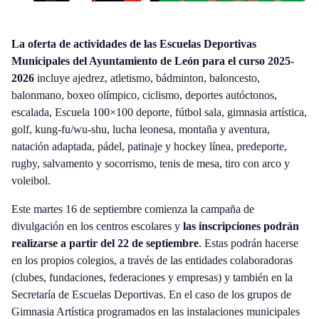
La oferta de actividades de las Escuelas Deportivas
Municipales del Ayuntamiento de León para el curso 2025-
2026
incluye ajedrez, atletismo, bádminton, baloncesto,
balonmano, boxeo olímpico, ciclismo, deportes autóctonos,
escalada, Escuela 100×100 deporte, fútbol sala, gimnasia artística,
golf, kung-fu/wu-shu, lucha leonesa, montaña y aventura,
natación adaptada, pádel, patinaje y hockey línea, predeporte,
rugby, salvamento y socorrismo, tenis de mesa, tiro con arco y
voleibol.
Este martes 16 de septiembre comienza la campaña de
divulgación en los centros escolares y
las inscripciones podrán
realizarse a partir del 22 de septiembre
. Estas podrán hacerse
en los propios colegios, a través de las entidades colaboradoras
(clubes, fundaciones, federaciones y empresas) y también en la
Secretaría de Escuelas Deportivas. En el caso de los grupos de
Gimnasia Artística programados en las instalaciones municipales