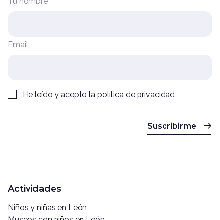
Tu nombre
Email
He leído y acepto la
política de privacidad
Suscribirme
Actividades
Niños y niñas en León
Museos con niños en León