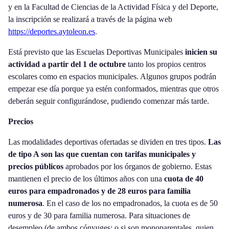
y en la Facultad de Ciencias de la Actividad Física y del Deporte,
la inscripción se realizará a través de la página web
https://deportes.aytoleon.es
.
Está previsto que las Escuelas Deportivas Municipales
inicien su
actividad a partir del 1 de octubre
tanto los propios centros
escolares como en espacios municipales. Algunos grupos podrán
empezar ese día porque ya estén conformados, mientras que otros
deberán seguir configurándose, pudiendo comenzar más tarde.
Precios
Las modalidades deportivas ofertadas se dividen en tres tipos.
Las
de tipo A son las que cuentan con tarifas municipales y
precios públicos
aprobados por los órganos de gobierno. Estas
mantienen el precio de los últimos años con una
cuota de 40
euros para empadronados y de 28 euros para familia
numerosa
. En el caso de los no empadronados, la cuota es de 50
euros y de 30 para familia numerosa. Para situaciones de
desempleo (de ambos cónyuges; o si son monoparentales, quien