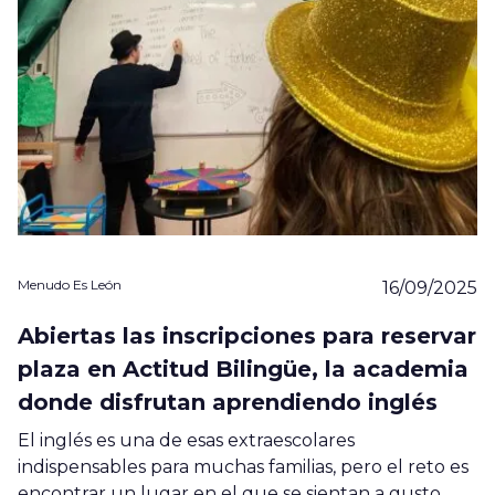
Menudo Es León
16/09/2025
Abiertas las inscripciones para reservar
plaza en Actitud Bilingüe, la academia
donde disfrutan aprendiendo inglés
El inglés es una de esas extraescolares
indispensables para muchas familias, pero el reto es
encontrar un lugar en el que se sientan a gusto…