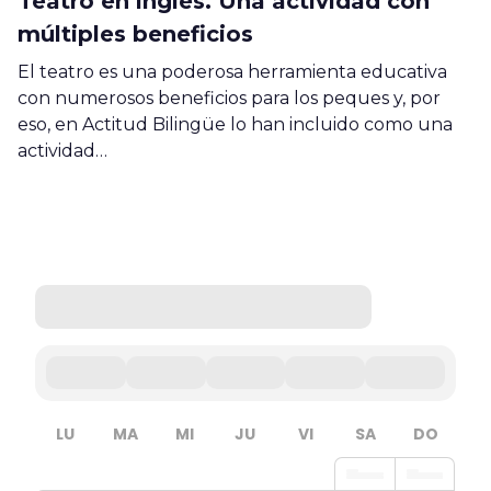
Teatro en inglés. Una actividad con
múltiples beneficios
El teatro es una poderosa herramienta educativa
con numerosos beneficios para los peques y, por
eso, en Actitud Bilingüe lo han incluido como una
actividad…
LU
MA
MI
JU
VI
SA
DO