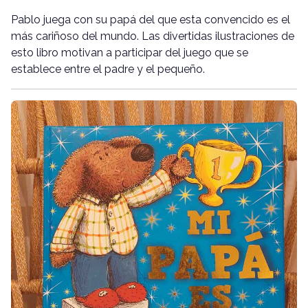
Pablo juega con su papá del que esta convencido es el
más cariñoso del mundo. Las divertidas ilustraciones de
esto libro motivan a participar del juego que se
establece entre el padre y el pequeño.