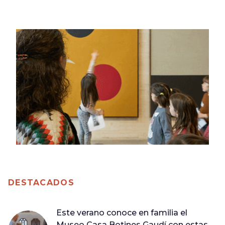
DESTACADOS
Este verano conoce en familia el
Museo Casa Botines Gaudí con estas