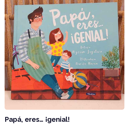
Papá, eres… ¡genial!