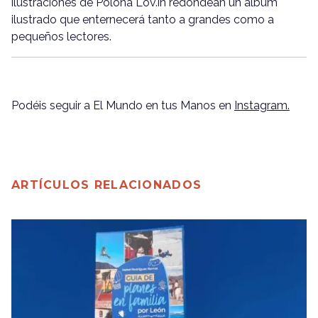
ilustraciones de Polona Lov.in redondean un álbum
ilustrado que enternecerá tanto a grandes como a
pequeños lectores.
Podéis seguir a El Mundo en tus Manos en
Instagram.
ARTÍCULOS RELACIONADOS