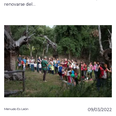
renovarse del…
Menudo Es León
09/03/2022