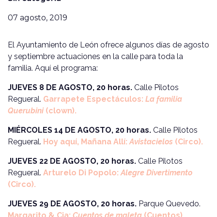
07 agosto, 2019
El Ayuntamiento de León ofrece algunos días de agosto
y septiembre actuaciones en la calle para toda la
familia. Aquí el programa:
JUEVES 8 DE AGOSTO, 20 horas.
Calle Pilotos
Regueral.
Garrapete Espectáculos:
La familia
Querubini
(clown).
MIÉRCOLES 14 DE AGOSTO, 20 horas.
Calle Pilotos
Regueral.
Hoy aquí, Mañana Allí:
Avistacielos
(Circo).
JUEVES 22 DE AGOSTO, 20 horas.
Calle Pilotos
Regueral.
Arturelo Di Popolo:
Alegre Divertimento
(Circo).
JUEVES 29 DE AGOSTO, 20 horas.
Parque Quevedo.
Margarito & Cia:
Cuentos de maleta
(Cuentos).