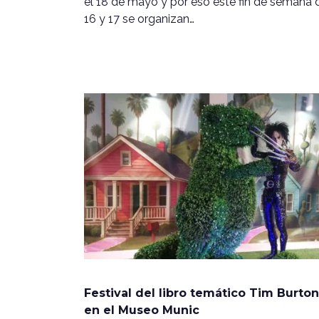
el 18 de mayo y por eso este fin de semana 
16 y 17 se organizan…
Festival del libro temático Tim Burton
en el Museo Munic