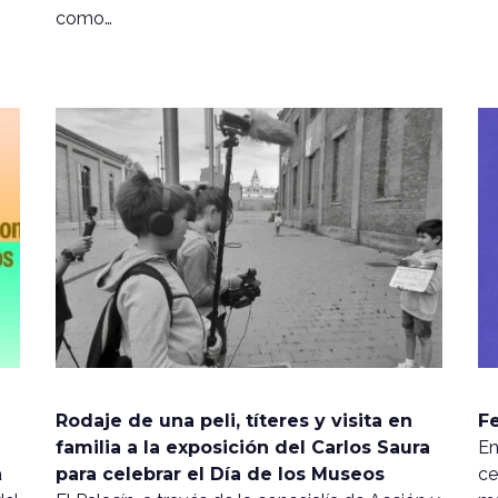
como…
Rodaje de una peli, títeres y visita en
Fe
familia a la exposición del Carlos Saura
En
a
para celebrar el Día de los Museos
ce