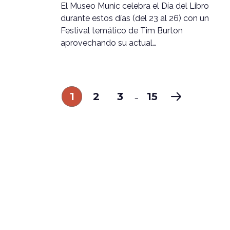
El Museo Munic celebra el Día del Libro
durante estos días (del 23 al 26) con un
Festival temático de Tim Burton
aprovechando su actual…
1
2
3
15
…