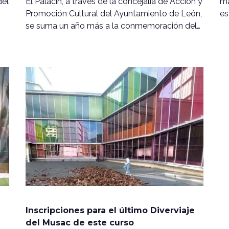
del
El Palacín, a través de la concejalía de Acción y
ma
Promoción Cultural del Ayuntamiento de León,
es
se suma un año más a la conmemoración del…
Inscripciones para el último Diverviaje
del Musac de este curso