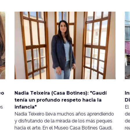
eo
Nadia Teixeira (Casa Botines): "Gaudí
In
tenía un profundo respeto hacia la
Di
es
infancia"
El
Nadia Teixeiro lleva muchos años aprendiendo
de
y disfrutando de la mirada de los más peques
de
hacia el arte. En el Museo Casa Botines Gaudí,
re