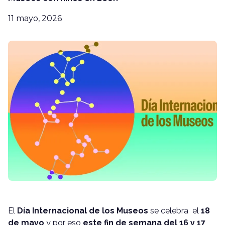
11 mayo, 2026
El
Día Internacional de los Museos
se celebra el
18
de mayo
y por eso
este fin de semana del 16 y 17