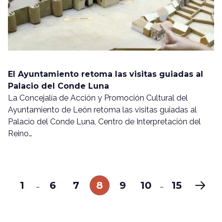
El Ayuntamiento retoma las visitas guiadas al
Palacio del Conde Luna
La Concejalía de Acción y Promoción Cultural del
Ayuntamiento de León retoma las visitas guiadas al
Palacio del Conde Luna, Centro de Interpretación del
Reino…
1
6
7
8
9
10
15
…
…