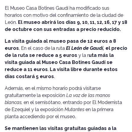
El Museo Casa Botines Gaudí ha modificado sus
horarios con motivo del confinamiento de la ciudad de
León.
El museo abrirá los días 9, 10, 11, 12, 16, 17 y 18
de octubre con sus entradas a precio reducido.
La visita guiada al museo pasa de 12 euros a 8
euros
. En el caso de la ruta
El León de Gaudí,
el precio
de la ruta se reduce a 5 euros
y la r
uta más la
visita guiada al Museo Casa Botines Gaudí se
reduce a 11 euros
.
La visita libre durante estos
días costará 5 euros
.
Además, en el mismo horario podrá visitarse
gratuitamente la exposición
La voz de las manos
blancas,
en el semisótano, entrando por El Modernista
de Ezequiel y la exposición
Mutantes
en la primera
planta accediendo por el museo.
Se mantienen las visitas gratuitas guiadas a la