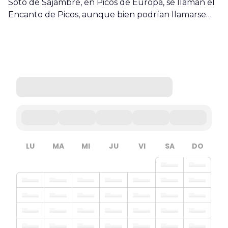
Soto de Sajambre, en Picos de Europa, se llaman el
Encanto de Picos, aunque bien podrían llamarse…
LU
MA
MI
JU
VI
SA
DO