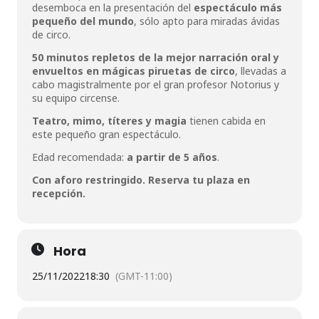
desemboca en la presentación del
espectáculo más
pequeño del mundo
, sólo apto para miradas ávidas
de circo.
50 minutos repletos de la mejor narración oral y
envueltos en mágicas piruetas de circo
, llevadas a
cabo magistralmente por el gran profesor Notorius y
su equipo circense.
Teatro, mimo, títeres y magia
tienen cabida en
este pequeño gran espectáculo.
Edad recomendada:
a partir de 5 años
.
Con aforo restringido. Reserva tu plaza en
recepción.
Hora
25/11/2022
18:30
(GMT-11:00)