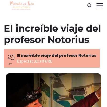
El increíble viaje del
profesor Notorius
25
El increíble viaje del profesor Notorius
Espectáculo infantil
nov