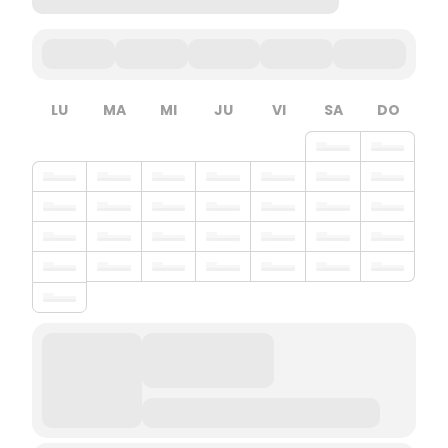
LU
MA
MI
JU
VI
SA
DO