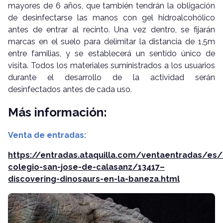
mayores de 6 años, que también tendrán la obligación
de desinfectarse las manos con gel hidroalcohólico
antes de entrar al recinto. Una vez dentro, se fijarán
marcas en el suelo para delimitar la distancia de 1,5m
entre familias, y se establecerá un sentido único de
visita. Todos los materiales suministrados a los usuarios
durante el desarrollo de la actividad serán
desinfectados antes de cada uso.
Más información:
Venta de entradas:
https://entradas.ataquilla.com/ventaentradas/es/i
colegio-san-jose-de-calasanz/13417–
discovering-dinosaurs-en-la-baneza.html