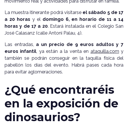
movimiento real y actividades para disfrutar en familia.
La muestra itinerante podrá visitarse
el sábado 5 de 17
a 20 horas
y el
domingo 6, en horario de 11 a 14
horas y de 17 a 20
. Estará instalada en el Colegio San
José Calasanz (calle Antoni Palau, 4).
Las entradas,
a un precio de 9 euros adultos y 7
euros infantil
, ya están a la venta en
ataquilla.com
y
también se podrán conseguir en la taquilla física del
pabellón los días del evento. Habrá pases cada hora
para evitar aglomeraciones.
¿Qué encontraréis
en la exposición de
dinosaurios?