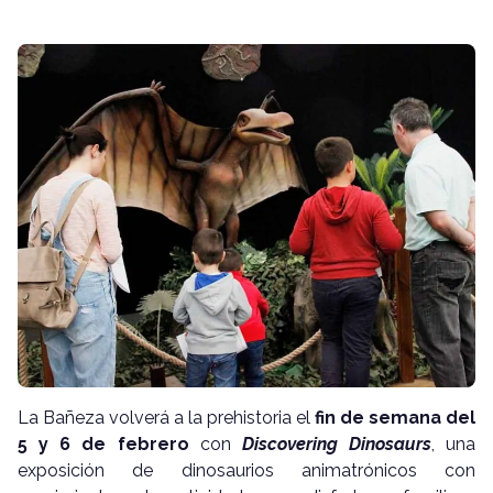
La Bañeza volverá a la prehistoria el
fin de semana del
5 y 6 de febrero
con
Discovering Dinosaurs
, una
exposición de dinosaurios animatrónicos con