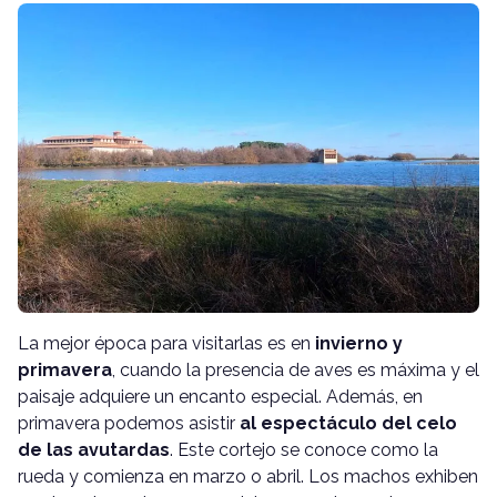
La mejor época para visitarlas es en
invierno y
primavera
, cuando la presencia de aves es máxima y el
paisaje adquiere un encanto especial. Además, en
primavera podemos asistir
al espectáculo del celo
de las avutardas
. Este cortejo se conoce como la
rueda y comienza en marzo o abril. Los machos exhiben