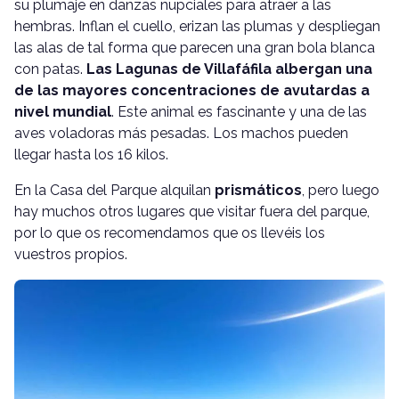
su plumaje en danzas nupciales para atraer a las
hembras. Inflan el cuello, erizan las plumas y despliegan
las alas de tal forma que parecen una gran bola blanca
con patas.
Las Lagunas de Villafáfila albergan una
de las mayores concentraciones de avutardas a
nivel mundial
. Este animal es fascinante y una de las
aves voladoras más pesadas. Los machos pueden
llegar hasta los 16 kilos.
En la Casa del Parque alquilan
prismáticos
, pero luego
hay muchos otros lugares que visitar fuera del parque,
por lo que os recomendamos que os llevéis los
vuestros propios.