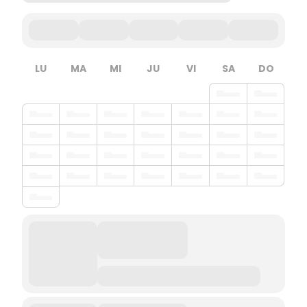
LU
MA
MI
JU
VI
SA
DO