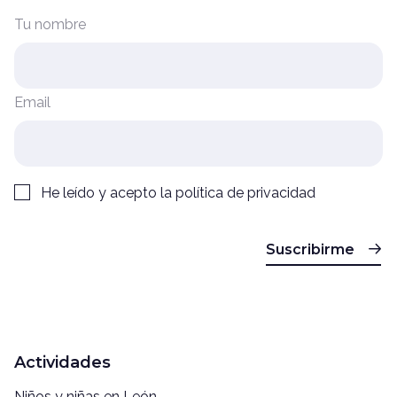
Tu nombre
Email
He leído y acepto la
política de privacidad
Suscribirme
Actividades
Niños y niñas en León