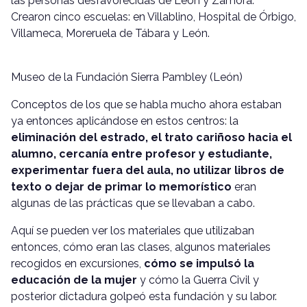
las personas desfavorecidas de León y Zamora.
Crearon cinco escuelas: en Villablino, Hospital de Órbigo,
Villameca, Moreruela de Tábara y León.
Museo de la Fundación Sierra Pambley (León)
Conceptos de los que se habla mucho ahora estaban
ya entonces aplicándose en estos centros: la
eliminación del estrado, el trato cariñoso hacia el
alumno, cercanía entre profesor y estudiante,
experimentar fuera del aula, no utilizar libros de
texto o dejar de primar lo memorístico
eran
algunas de las prácticas que se llevaban a cabo.
Aquí se pueden ver los materiales que utilizaban
entonces, cómo eran las clases, algunos materiales
recogidos en excursiones,
cómo se impulsó la
educación de la mujer
y cómo la Guerra Civil y
posterior dictadura golpeó esta fundación y su labor.