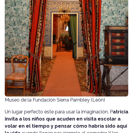
Museo de la Fundación Sierra Pambley (León)
Un lugar perfecto este para usar la imaginación. P
atricia
invita a los niños que acuden en visita escolar a
volar en el tiempo y pensar cómo habría sido aquí