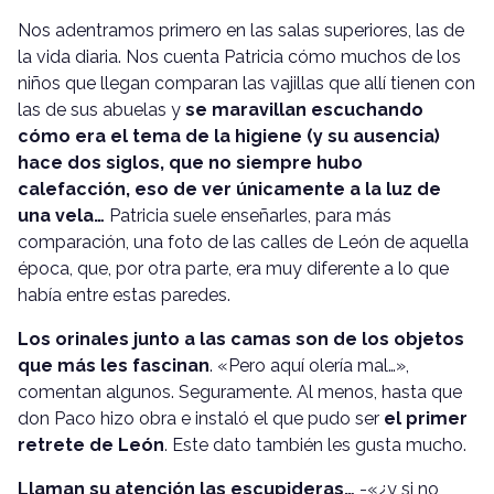
Nos adentramos primero en las salas superiores, las de
la vida diaria. Nos cuenta Patricia cómo muchos de los
niños que llegan comparan las vajillas que allí tienen con
las de sus abuelas y
se maravillan escuchando
cómo era el tema de la higiene (y su ausencia)
hace dos siglos, que no siempre hubo
calefacción, eso de ver únicamente a la luz de
una vela…
Patricia suele enseñarles, para más
comparación, una foto de las calles de León de aquella
época, que, por otra parte, era muy diferente a lo que
había entre estas paredes.
Los orinales junto a las camas son de los objetos
que más les fascinan
. «Pero aquí olería mal…»,
comentan algunos. Seguramente. Al menos, hasta que
don Paco hizo obra e instaló el que pudo ser
el primer
retrete de León
. Este dato también les gusta mucho.
Llaman su atención las escupideras…
-«¿y si no