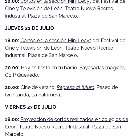
18.00:
Cortos en la sección Mini Lecyt
del Festival de
Cine y Televisión de León. Teatro Nuevo Recreo
Industrial. Plaza de San Marcelo.
JUEVES 22 DE JULIO
18.00:
Cortos en la sección Mini Lecyt
del Festival de
Cine y Televisión de León. Teatro Nuevo Recreo
Industrial. Plaza de San Marcelo.
20.00:
Hoy es fiesta en tu barrio.
Payasadas mágicas.
CEIP Quevedo.
20.00:
Cine de verano.
Regreso al futuro
. Paseo de
Quintanilla, La Palomera.
VIERNES 23 DE JULIO
18.00:
Proyección de cortos realizados en colegios de
León.
Teatro Nuevo Recreo Industrial. Plaza de San
Marcelo.