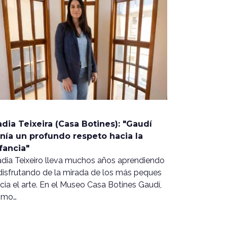
dia Teixeira (Casa Botines): "Gaudí
nía un profundo respeto hacia la
fancia"
dia Teixeiro lleva muchos años aprendiendo
disfrutando de la mirada de los más peques
cia el arte. En el Museo Casa Botines Gaudí,
omo…