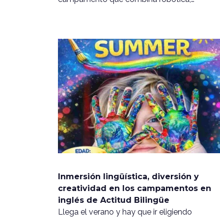
Inmersión lingüística, diversión y
creatividad en los campamentos en
inglés de Actitud Bilingüe
Llega el verano y hay que ir eligiendo