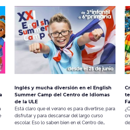
Inglés y mucha diversión en el English
Cr
a
Summer Camp del Centro de Idiomas
te
de la ULE
F
a
Está claro que el verano es para divertirse, para
¿C
e
disfrutar y para descansar del largo curso
cr
escolar. Eso lo saben bien en el Centro de…
de