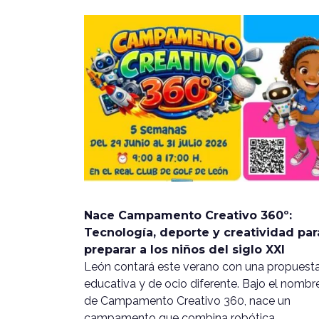
Nace Campamento Creativo 360º:
Tecnología, deporte y creatividad par
preparar a los niños del siglo XXI
León contará este verano con una propuest
educativa y de ocio diferente. Bajo el nombr
de Campamento Creativo 360, nace un
campamento que combina robótica,…