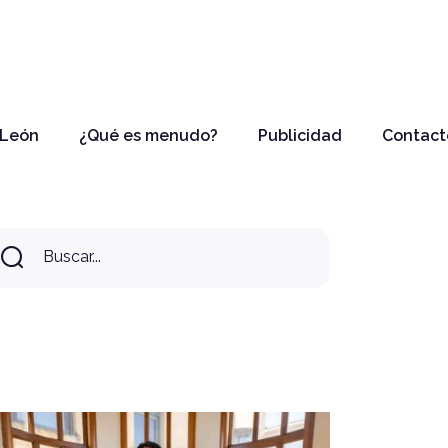
 León
¿Qué es menudo?
Publicidad
Contact
Buscar...
Buscar