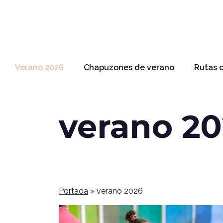
Verano 2026
Chapuzones de verano
Rutas c
verano 2
Portada
»
verano 2026