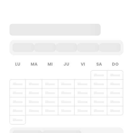
LU
MA
MI
JU
VI
SA
DO