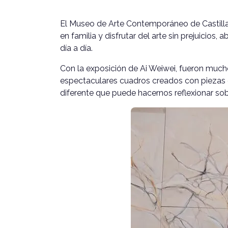
El Museo de Arte Contemporáneo de Castilla
en familia y disfrutar del arte sin prejuicios
día a día.
Con la exposición de Ai Weiwei, fueron mucho
espectaculares cuadros creados con piezas 
diferente que puede hacernos reflexionar so