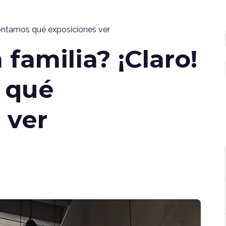
contamos qué exposiciones ver
familia? ¡Claro!
 qué
 ver