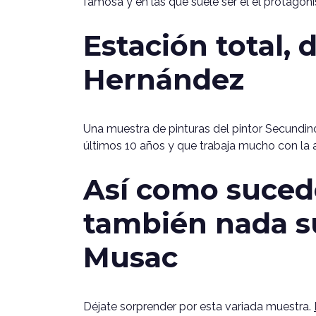
famosa y en las que suele ser él el protagon
Estación total,
Hernández
Una muestra de pinturas del pintor Secundin
últimos 10 años y que trabaja mucho con la 
Así como sucede
también nada s
Musac
Déjate sorprender por esta variada muestra.