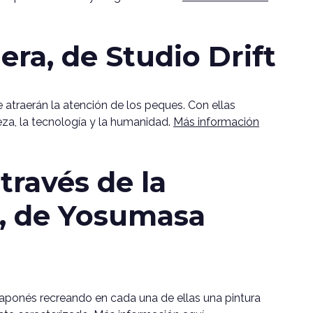
era, de Studio Drift
 atraerán la atención de los peques. Con ellas
leza, la tecnología y la humanidad.
Más información
través de la
te, de Yosumasa
 japonés recreando en cada una de ellas una pintura