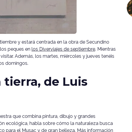
tiembre y estará centrada en la obra de Secundino
a los peques en
los Diverviajes de septiembre
. Mientras
sitar. Además, los martes, miércoles y jueves tenéis
los domingos.
 tierra, de Luis
estra que combina pintura, dibujo y grandes
ón ecológica, habla sobre cómo la naturaleza busca
ico para el Musac y de gran belleza.
Más información